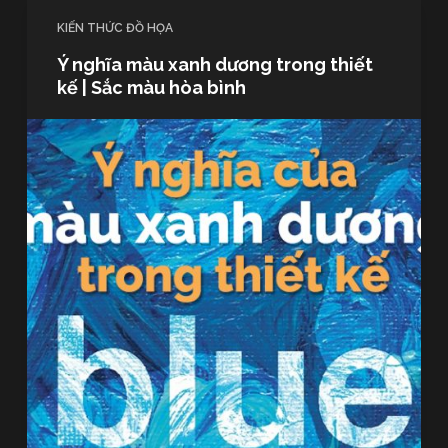
KIẾN THỨC ĐỒ HỌA
Ý nghĩa màu xanh dương trong thiết
kế | Sắc màu hòa bình