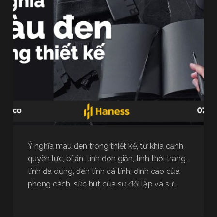
Ý nghĩa màu đen trong thiết kế, từ khía cạnh
quyền lực, bí ẩn, tính đơn giản, tính thời trang,
tính đa dụng, đến tính cá tính, đỉnh cao của
phong cách, sức hút của sự đối lập và sự…