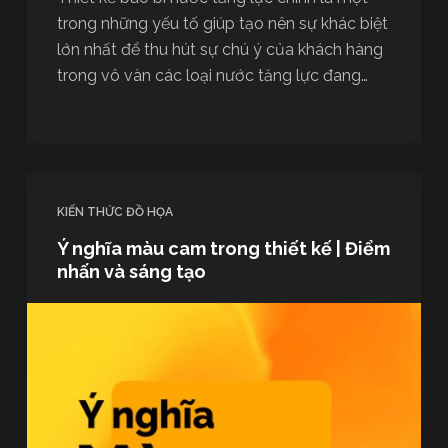
trong những yếu tố giúp tạo nên sự khác biệt
lớn nhất để thu hút sự chú ý của khách hàng
trong vô vàn các loại nước tăng lực đang…
KIẾN THỨC ĐỒ HỌA
Ý nghĩa màu cam trong thiết kế | Điểm
nhấn và sáng tạo