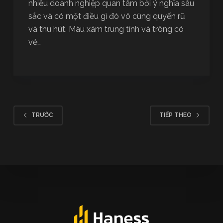
nhiều doanh nghiệp quan tâm bởi ý nghĩa sâu
sắc và có một điều gì đó vô cùng quyến rũ
và thu hút. Màu xám trung tính và trông có
vẻ…
TRƯỚC
TIẾP THEO