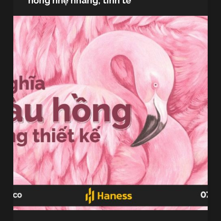
hồng nhẹ nhàng, tinh tế