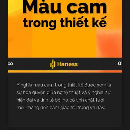
Ý nghĩa màu cam trong thiết kế được xem là
sự hòa quyện giữa nghệ thuật và ý nghĩa, sự
hiện đại và tinh tế bởi nó có tính chất tươi
mới, mang đến cảm giác trẻ trung và đầy…