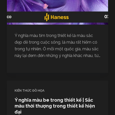
Ý nghĩa màu tím trong thiết kế là màu sắc
đẹp đẽ trong cuộc sống, là màu rất hiếm có
trong tự nhiên. Ở mỗi một quốc gia, màu sắc
này lại đem đến những ý nghĩa khác nhau, từ…
KIẾN THỨC ĐỒ HỌA
Ý nghĩa màu be trong thiết kế | Sắc
màu thời thượng trong thiết kế hiện
đại