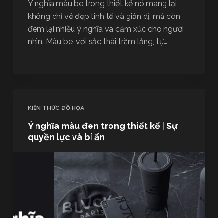
Ý nghĩa màu be trong thiết kế nó mang lại
không chỉ vẻ đẹp tinh tế và giản dị, mà còn
đem lại nhiều ý nghĩa và cảm xúc cho người
nhìn. Màu be, với sắc thái trầm lắng, tự…
KIẾN THỨC ĐỒ HỌA
Ý nghĩa màu đen trong thiết kế | Sự
quyền lực và bí ẩn