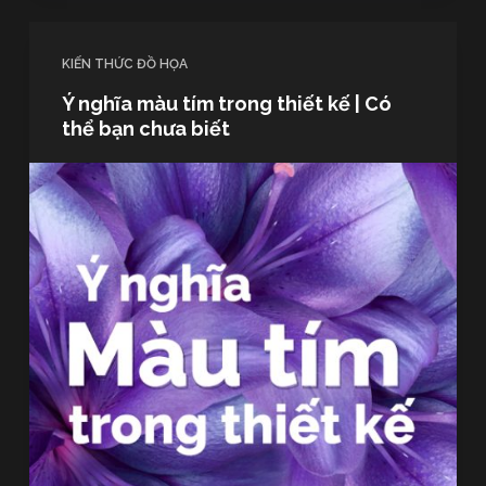
KIẾN THỨC ĐỒ HỌA
Ý nghĩa màu tím trong thiết kế | Có
thể bạn chưa biết