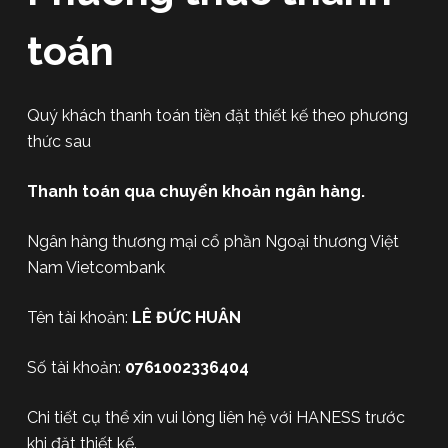
u
toán
n
g
Quý khách thanh toán tiền đặt thiết kế theo phương
thức sau
Thanh toán qua chuyển khoản ngân hàng.
Ngân hàng thương mại cổ phần Ngoại thương Việt
Nam Vietcombank
Tên tài khoản:
LÊ ĐỨC HUÂN
Số tài khoản:
0761002336404
Chi tiết cụ thể xin vui lòng liên hệ với HANESS trước
khi đặt thiết kế.