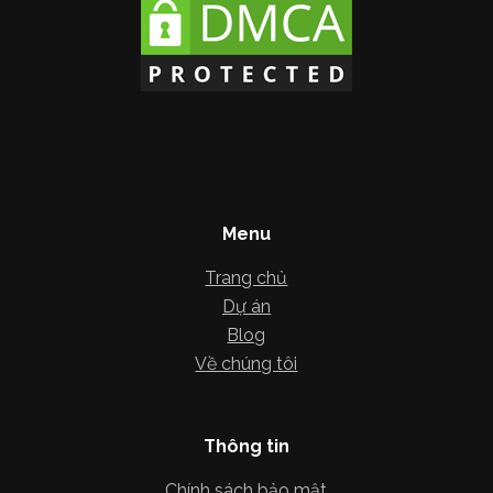
Menu
Trang chủ
Dự án
Blog
Về chúng tôi
Thông tin
Chính sách bảo mật