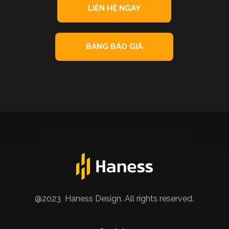
LIÊN HỆ NGAY
BẢNG BÁO GIÁ
@2023 Haness Design. All rights reserved.