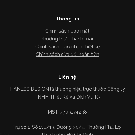
Thông tin
Chính sách bảo mật
Phương thức thanh toán
Chính sách giao nhận thiết kế
Chính sách sửa đổi hoàn tiền
Liên hệ
HANESS DESIGN là thương hiệu trực thuộc Công ty
TNHH Thiết Kế và Dịch Vụ K7
MST: 3703174238
Trụ sở 1: Số 110/13, Đường 30/4, Phường Phú Lợi,
Thành phố Hồ Chí Minh.