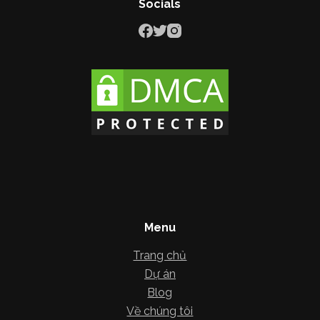
Socials
Menu
Trang chủ
Dự án
Blog
Về chúng tôi