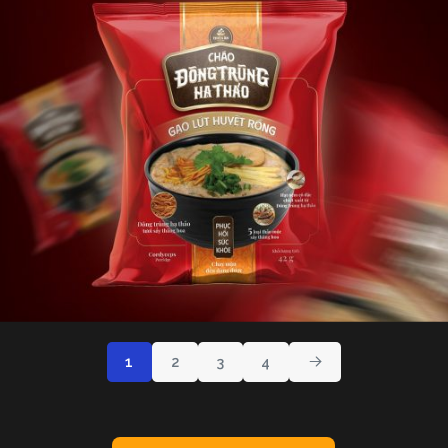
1
2
3
4