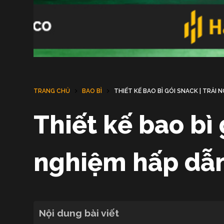
TRANG CHỦ
BAO BÌ
THIẾT KẾ BAO BÌ GÓI SNACK | TRẢI 
Thiết kế bao bì 
nghiệm hấp dẫn
Nội dung bài viết