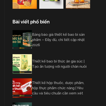
Bài viết phổ biến
Bảng báo giá thiết kế bao bì sản
phẩm – Đầy đủ, chi tiết cập nhật
2026
Thiết kế bao bì thức ăn gia súc |
Tạo ấn tượng với người chăn nuôi
Thiết kế hộp thuốc, dược phẩm,
hộp thực phẩm chức năng | Yêu
cầu và tiêu chuẩn cần xem xét