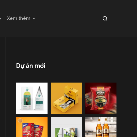
e
Xem thêm
Dự án mới