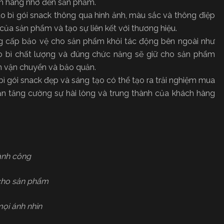
ách hàng nhớ đến sản phẩm.
o bì gói snack thông qua hình ảnh, màu sắc và thông điệp
 của sản phẩm và tạo sự liên kết với thương hiệu.
g cấp bảo vệ cho sản phẩm khỏi tác động bên ngoài như
ao bì chất lượng và đúng chức năng sẽ giữ cho sản phẩm
nh vận chuyển và bảo quản.
bì gói snack đẹp và sáng tạo có thể tạo ra trải nghiệm mua
ần tăng cường sự hài lòng và trung thành của khách hàng
ành công
 cho sản phẩm
ọi ánh nhìn