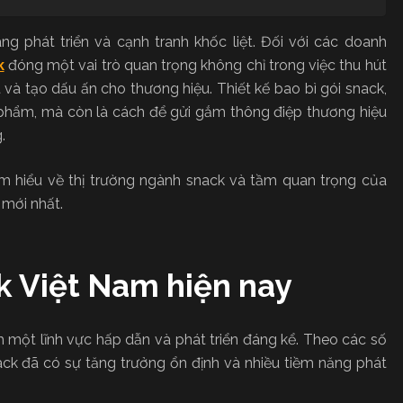
ng phát triển và cạnh tranh khốc liệt. Đối với các doanh
k
đóng một vai trò quan trọng không chỉ trong việc thu hút
và tạo dấu ấn cho thương hiệu. Thiết kế bao bì gói snack,
 phẩm, mà còn là cách để gửi gắm thông điệp thương hiệu
.
m hiểu về thị trường ngành snack và tầm quan trọng của
 mới nhất.
k Việt Nam hiện nay
h một lĩnh vực hấp dẫn và phát triển đáng kể. Theo các số
ack đã có sự tăng trưởng ổn định và nhiều tiềm năng phát