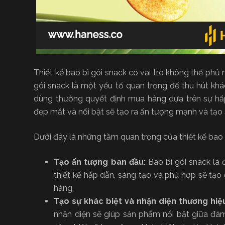
Thiết kế bao bì gói snack có vai trò không thể phủ
gói snack là một yếu tố quan trọng để thu hút khá
dùng thường quyết định mua hàng dựa trên sự hấp
đẹp mắt và nổi bật sẽ tạo ra ấn tượng mạnh và tạo 
Dưới đây là những tầm quan trọng của thiết kế bao 
Tạo ấn tượng ban đầu:
Bao bì gói snack là 
thiết kế hấp dẫn, sáng tạo và phù hợp sẽ tạ
hàng.
Tạo sự khác biệt và nhận diện thương hiệ
nhận diện sẽ giúp sản phẩm nổi bật giữa đá