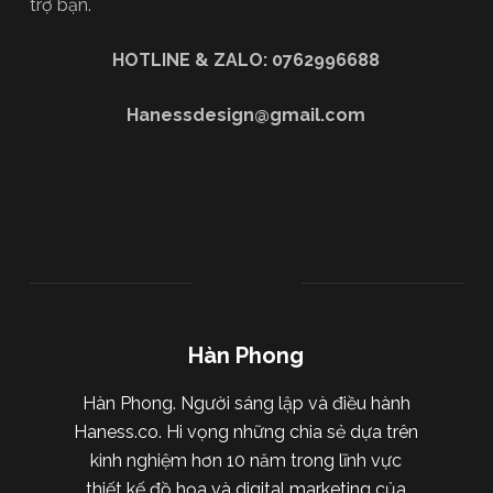
trợ bạn.
HOTLINE & ZALO: 0762996688
Hanessdesign@gmail.com
Hàn Phong
Hàn Phong. Người sáng lập và điều hành
Haness.co. Hi vọng những chia sẻ dựa trên
kinh nghiệm hơn 10 năm trong lĩnh vực
thiết kế đồ họa và digital marketing của