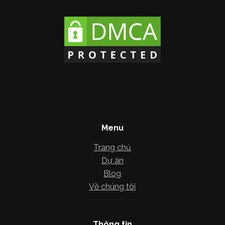
Menu
Trang chủ
Dự án
Blog
Về chúng tôi
Thông tin