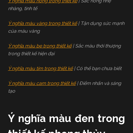
Ý nghĩa màu hồng trong thiết kế
| Sắc hồng nhẹ
nhàng, tinh tế
Ý nghĩa màu vàng trong thiết kế
| Tận dụng sức mạnh
của màu vàng
Ý nghĩa màu be trong thiết kế
| Sắc màu thời thượng
trong thiết kế hiện đại
Ý nghĩa màu tím trong thiết kế
| Có thể bạn chưa biết
Ý nghĩa màu cam trong thiết kế
| Điểm nhấn và sáng
tạo
Ý nghĩa màu đen trong