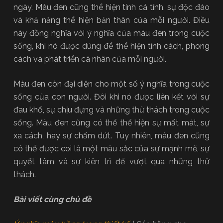
ngày. Màu đen cũng thể hiện tính cá tính, sự độc đáo
và khả năng thể hiện bản thân của mỗi người. Điều
này đồng nghĩa với ý nghĩa của màu đen trong cuộc
sống, khi nó được dùng để thể hiện tính cách, phong
cách và phát triển cá nhân của mỗi người.
Màu đen còn đại diện cho một số ý nghĩa trong cuộc
sống của con người. Đôi khi nó được liên kết với sự
đau khổ, sự chịu đựng và những thử thách trong cuộc
sống. Màu đen cũng có thể thể hiện sự mất mát, sự
xa cách, hay sự chấm dứt. Tuy nhiên, màu đen cũng
có thể được coi là một màu sắc của sự mạnh mẽ, sự
quyết tâm và sự kiên trì để vượt qua những thử
thách.
Bài viết cùng chủ đề