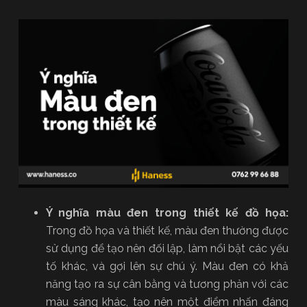
Ý nghĩa màu đen trong thiết kế đồ họa:
Trong đồ họa và thiết kế, màu đen thường được
sử dụng để tạo nên đối lập, làm nổi bật các yếu
tố khác, và gợi lên sự chú ý. Màu đen có khả
năng tạo ra sự cân bằng và tương phản với các
màu sáng khác, tạo nên một điểm nhấn đáng