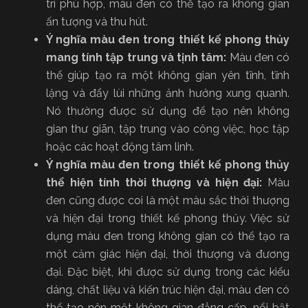
trí phù hợp, màu đen có thể tạo ra không gian
ấn tượng và thu hút.
Ý nghĩa màu đen trong thiết kế phong thủy
mang tính tập trung và tịnh tâm:
Màu đen có
thể giúp tạo ra một không gian yên tĩnh, tĩnh
lặng và đẩy lùi những ảnh hưởng xung quanh.
Nó thường được sử dụng để tạo nên không
gian thư giãn, tập trung vào công việc, học tập
hoặc các hoạt động tâm linh.
Ý nghĩa màu đen trong thiết kế phong thủy
thể hiện tính thời thượng và hiện đại:
Màu
đen cũng được coi là một màu sắc thời thượng
và hiện đại trong thiết kế phong thủy. Việc sử
dụng màu đen trong không gian có thể tạo ra
một cảm giác hiện đại, thời thượng và đương
đại. Đặc biệt, khi được sử dụng trong các kiểu
dáng, chất liệu và kiến trúc hiện đại, màu đen có
thể tạo nên một không gian đẳng cấp, nổi bật