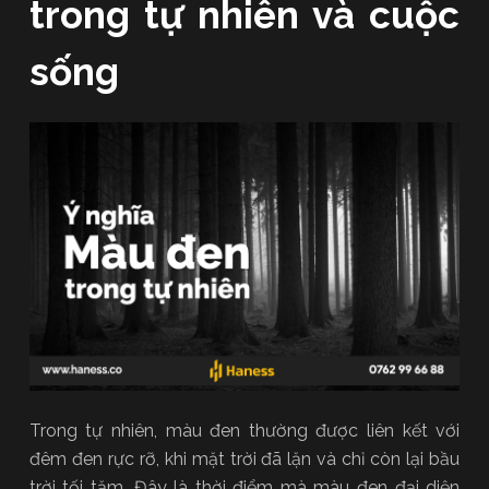
trong tự nhiên và cuộc
sống
Trong tự nhiên, màu đen thường được liên kết với
đêm đen rực rỡ, khi mặt trời đã lặn và chỉ còn lại bầu
trời tối tăm. Đây là thời điểm mà màu đen đại diện