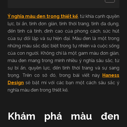
Ý nghĩa màu đen trong thiết kế
, từ khía cạnh quyền
lực, bí ẩn, tính đơn giản, tính thời trang, tính đa dụng,
đến tính cá tính, đỉnh cao của phong cách, sức hút
của sự đối lập và sự hiện đại. Màu đen là một trong
những màu sắc đặc biệt trong tự nhiên và cuộc sống
của con người. Không chỉ là một gam màu đơn giản,
màu đen mang trong mình nhiều ý nghĩa sâu sắc, từ
sự bí ẩn, quyền lực, đến tính thời trang và sự sang
trọng. Trên cơ sở đó, trong bài viết này
Haness
Design
sẽ bật mí với các bạn một cách sâu sắc ý
nghĩa màu đen trong thiết kế.
Khám phá màu đen