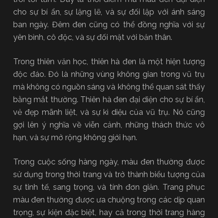
cho sự bí ẩn, sự lặng lẽ, và sự đối lập với ánh sáng
ban ngày. Đêm đen cũng có thể đồng nghĩa với sự
yên bình, cô độc, và sự đối mặt với bản thân.
Trong thiên văn học, thiên hà đen là một hiện tượng
độc đáo. Đó là những vùng không gian trong vũ trụ
mà không có nguồn sáng và không thể quan sát thấy
bằng mắt thường. Thiên hà đen đại diện cho sự bí ẩn,
vẻ đẹp mãnh liệt, và sự kì diệu của vũ trụ. Nó cũng
gợi lên ý nghĩa về viễn cảnh, những thách thức vô
hạn, và sự mở rộng không giới hạn.
Trong cuộc sống hàng ngày, màu đen thường được
sử dụng trong thời trang và trở thành biểu tượng của
sự tinh tế, sang trọng, và tính đơn giản. Trang phục
màu đen thường được ưa chuộng trong các dịp quan
trọng, sự kiện đặc biệt, hay cả trong thời trang hàng