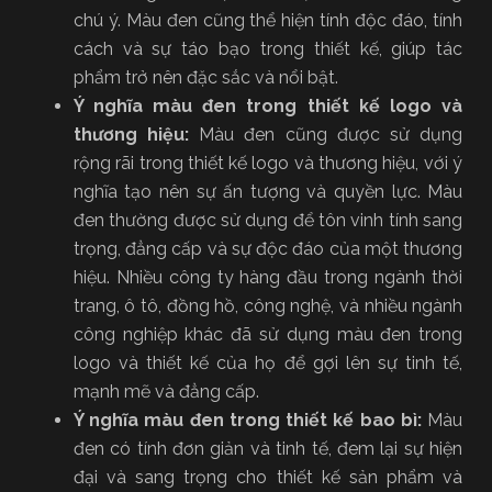
chú ý. Màu đen cũng thể hiện tính độc đáo, tính
cách và sự táo bạo trong thiết kế, giúp tác
phẩm trở nên đặc sắc và nổi bật.
Ý nghĩa màu đen trong thiết kế logo và
thương hiệu:
Màu đen cũng được sử dụng
rộng rãi trong thiết kế logo và thương hiệu, với ý
nghĩa tạo nên sự ấn tượng và quyền lực. Màu
đen thường được sử dụng để tôn vinh tính sang
trọng, đẳng cấp và sự độc đáo của một thương
hiệu. Nhiều công ty hàng đầu trong ngành thời
trang, ô tô, đồng hồ, công nghệ, và nhiều ngành
công nghiệp khác đã sử dụng màu đen trong
logo và thiết kế của họ để gợi lên sự tinh tế,
mạnh mẽ và đẳng cấp.
Ý nghĩa màu đen trong thiết kế bao bì:
Màu
đen có tính đơn giản và tinh tế, đem lại sự hiện
đại và sang trọng cho thiết kế sản phẩm và