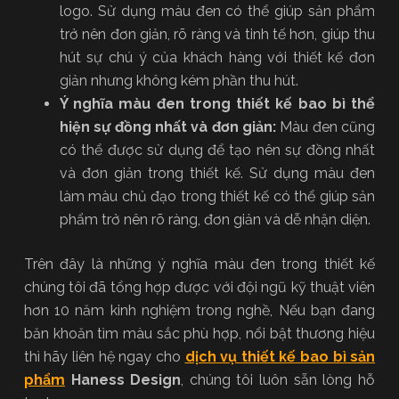
logo. Sử dụng màu đen có thể giúp sản phẩm
trở nên đơn giản, rõ ràng và tinh tế hơn, giúp thu
hút sự chú ý của khách hàng với thiết kế đơn
giản nhưng không kém phần thu hút.
Ý nghĩa màu đen trong thiết kế bao bì thể
hiện sự đồng nhất và đơn giản:
Màu đen cũng
có thể được sử dụng để tạo nên sự đồng nhất
và đơn giản trong thiết kế. Sử dụng màu đen
làm màu chủ đạo trong thiết kế có thể giúp sản
phẩm trở nên rõ ràng, đơn giản và dễ nhận diện.
Trên đây là những ý nghĩa màu đen trong thiết kế
chúng tôi đã tổng hợp được với đội ngũ kỹ thuật viên
hơn 10 năm kinh nghiệm trong nghề, Nếu bạn đang
băn khoăn tìm màu sắc phù hợp, nổi bật thương hiệu
thì hãy liên hệ ngay cho
dịch vụ thiết kế bao bì sản
phẩm
Haness Design
, chúng tôi luôn sẵn lòng hỗ