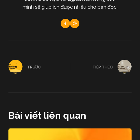
mình sẽ giúp ích được nhiều cho bạn đọc.
TRƯỚC
TIẾP THEO
Bài viết liên quan