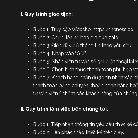
u
n
I. Quy trình giao dịch:
g
Bước 1: Truy cập Website: https://haness.co
Bước 2: Chọn liên hệ báo giá qua zalo
Bước 3: Điền đầy đủ thông tin theo yêu cầu.
Bước 4: Nhấp vào “Gửi”.
Bước 5: Nhân viên tư vấn sẽ gọi điện thoại lại
Bước 6: Chọn hình thức thanh toán phù hợp và
Bước 7: Khách hàng nhận được tin nhắn xác nhậ
thanh toán bằng chuyển khoản ngân hàng hoặc 
tư vấn viên/ chăm sóc khách hàng của chúng t
II. Quy trình làm việc bên chúng tôi:
Bước 1: Tiếp nhận thông tin yêu câu thiết kế 
Bước 2: Lên phác thảo thiết kế trên giấy.