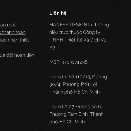
Liên hệ
bảo mật
HANESS DESIGN là thương
 thanh toán
hiệu trực thuộc Công ty
iao nhận thiết
TNHH Thiết Kế và Dịch Vụ
K7
ửa đổi hoàn tiền
MST: 3703174238
Trụ sở 1: Số 110/13, Đường
30/4, Phường Phú Lợi,
Thành phố Hồ Chí Minh.
Trụ sở 2: 27 Đường số 6,
Phường Tam Bình, Thành
phố Hồ Chí Minh