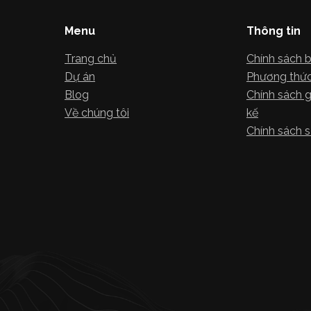
Menu
Thông tin
Trang chủ
Chính sách 
Dự án
Phương thức
Blog
Chính sách g
Về chúng tôi
kế
Chính sách s