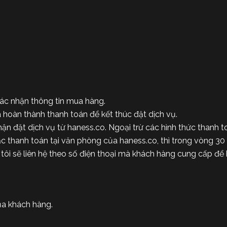
 xác nhận thông tin mua hàng.
 hoàn thành thanh toán để kết thúc đặt dịch vụ.
n đặt dịch vụ từ haness.co. Ngoại trừ các hình thức thanh t
thanh toán tại văn phòng của haness.co, thì trong vòng 30 p
ôi sẽ liên hệ theo số điện thoại mà khách hàng cung cấp để 
của khách hàng.