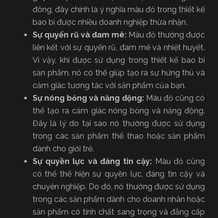
đông, đây chính là ý nghĩa màu đỏ trong thiết kế
bao bì được nhiều doanh nghiệp thừa nhận.
Sự quyến rũ và đam mê:
Màu đỏ thường được
liên kết với sự quyến rũ, đam mê và nhiệt huyết.
Vì vậy, khi được sử dụng trong thiết kế bao bì
sản phẩm, nó có thể giúp tạo ra sự hứng thú và
cảm giác tương tác với sản phẩm của bạn.
Sự nóng bỏng và năng động:
Màu đỏ cũng có
thể tạo ra cảm giác nóng bỏng và năng động.
Đây là lý do tại sao nó thường được sử dụng
trong các sản phẩm thể thao hoặc sản phẩm
dành cho giới trẻ.
Sự quyền lực và đáng tin cậy:
Màu đỏ cũng
có thể thể hiện sự quyền lực, đáng tin cậy và
chuyên nghiệp. Do đó, nó thường được sử dụng
trong các sản phẩm dành cho doanh nhân hoặc
sản phẩm có tính chất sang trọng và đẳng cấp