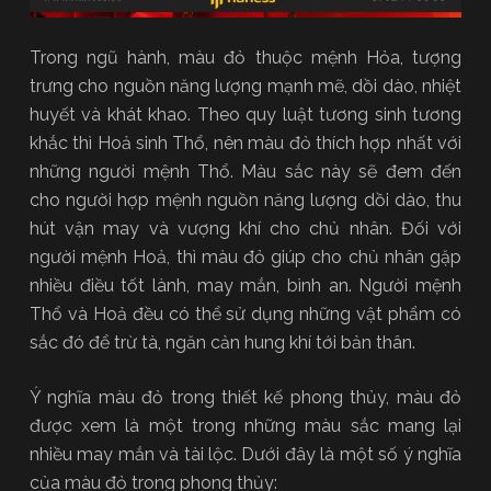
Trong ngũ hành, màu đỏ thuộc mệnh Hỏa, tượng
trưng cho nguồn năng lượng mạnh mẽ, dồi dào, nhiệt
huyết và khát khao. Theo quy luật tương sinh tương
khắc thì Hoả sinh Thổ, nên màu đỏ thích hợp nhất với
những người mệnh Thổ. Màu sắc này sẽ đem đến
cho người hợp mệnh nguồn năng lượng dồi dào, thu
hút vận may và vượng khí cho chủ nhân. Đối với
người mệnh Hoả, thì màu đỏ giúp cho chủ nhân gặp
nhiều điều tốt lành, may mắn, bình an. Người mệnh
Thổ và Hoả đều có thể sử dụng những vật phẩm có
sắc đó để trừ tà, ngăn cản hung khí tới bản thân.
Ý nghĩa màu đỏ trong thiết kế phong thủy, màu đỏ
được xem là một trong những màu sắc mang lại
nhiều may mắn và tài lộc. Dưới đây là một số ý nghĩa
của màu đỏ trong phong thủy: