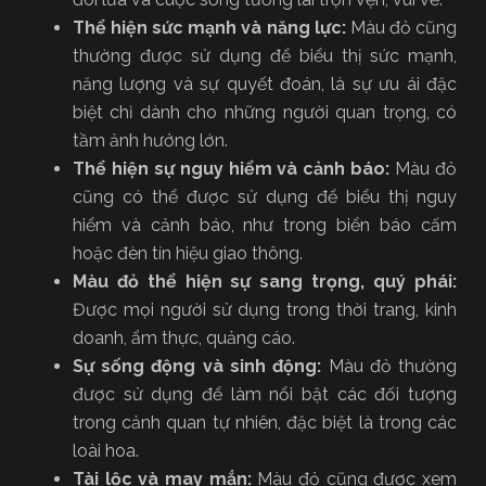
Thể hiện sức mạnh và năng lực:
Màu đỏ cũng
thường được sử dụng để biểu thị sức mạnh,
năng lượng và sự quyết đoán, là sự ưu ái đặc
biệt chỉ dành cho những người quan trọng, có
tầm ảnh hưởng lớn.
Thể hiện sự nguy hiểm và cảnh báo:
Màu đỏ
cũng có thể được sử dụng để biểu thị nguy
hiểm và cảnh báo, như trong biển báo cấm
hoặc đèn tín hiệu giao thông.
Màu đỏ thể hiện sự sang trọng, quý phái:
Được mọi người sử dụng trong thời trang, kinh
doanh, ẩm thực, quảng cáo.
Sự sống động và sinh động:
Màu đỏ thường
được sử dụng để làm nổi bật các đối tượng
trong cảnh quan tự nhiên, đặc biệt là trong các
loài hoa.
Tài lộc và may mắn:
Màu đỏ cũng được xem