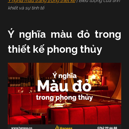
Ý nghĩa màu trắng trong thiết kế
| Biểu tượng của tinh
khiết và sự tinh tế
Ý nghĩa màu đỏ trong
thiết kế phong thủy