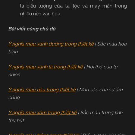
là biểu tượng của tài lộc và may mắn trong
nhiều nền văn hóa.
Bài viết cùng chủ đề
Ý nghĩa màu xanh dương trong thiết kế
| Sắc màu hòa
bình
Ý nghĩa màu xanh lá trong thiết kế
| Hơi thở của tự
nhiên
Ý nghĩa màu nâu trong thiết kế
| Màu sắc của sự ấm
cúng
Ý nghĩa màu xám trong thiết kế
| Sắc màu trung tính
thu hút