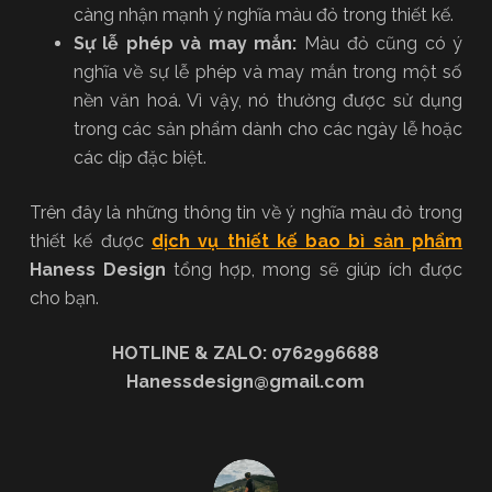
càng nhận mạnh ý nghĩa màu đỏ trong thiết kế.
Sự lễ phép và may mắn:
Màu đỏ cũng có ý
nghĩa về sự lễ phép và may mắn trong một số
nền văn hoá. Vì vậy, nó thường được sử dụng
trong các sản phẩm dành cho các ngày lễ hoặc
các dịp đặc biệt.
Trên đây là những thông tin về ý nghĩa màu đỏ trong
thiết kế được
dịch vụ thiết kế bao bì sản phẩm
Haness Design
tổng hợp, mong sẽ giúp ích được
cho bạn.
HOTLINE & ZALO: 0762996688
Hanessdesign@gmail.com