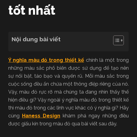
tốt nhất
Nội dung bài viết
Ý nghĩa màu đỏ trong thiết kế
chính là một trong
những màu sắc phổ biến được sử dụng để tạo nên
sự nổi bật, táo bạo và quyến rũ. Mỗi màu sắc trong
cuộc sống đều ẩn chứa một thông điệp riêng của nó.
Vậy, màu đỏ rực rỡ mà chúng ta đang nhìn thấy thể
hiện điều gì? Vậy ngoài ý nghĩa màu đỏ trong thiết kế
thì màu đỏ trong các lĩnh vực khác có ý nghĩa gì? Hãy
cùng
Haness Design
khám phá ngay những điều
được giấu kín trong màu đỏ qua bài viết sau đây.