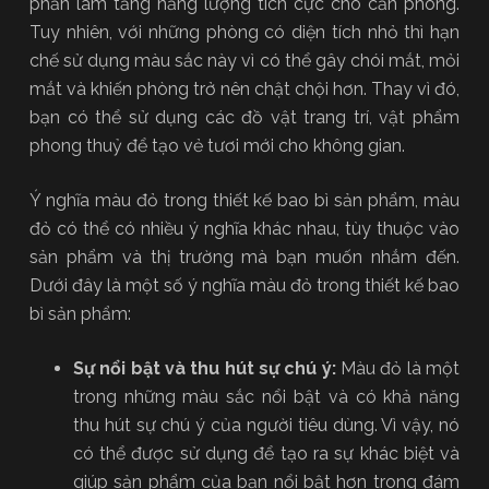
phần làm tăng năng lượng tích cực cho căn phòng.
Tuy nhiên, với những phòng có diện tích nhỏ thì hạn
chế sử dụng màu sắc này vì có thể gây chói mắt, mỏi
mắt và khiến phòng trở nên chật chội hơn. Thay vì đó,
bạn có thể sử dụng các đồ vật trang trí, vật phẩm
phong thuỷ để tạo vẻ tươi mới cho không gian.
Ý nghĩa màu đỏ trong thiết kế bao bì sản phẩm, màu
đỏ có thể có nhiều ý nghĩa khác nhau, tùy thuộc vào
sản phẩm và thị trường mà bạn muốn nhắm đến.
Dưới đây là một số ý nghĩa màu đỏ trong thiết kế bao
bì sản phẩm:
Sự nổi bật và thu hút sự chú ý:
Màu đỏ là một
trong những màu sắc nổi bật và có khả năng
thu hút sự chú ý của người tiêu dùng. Vì vậy, nó
có thể được sử dụng để tạo ra sự khác biệt và
giúp sản phẩm của bạn nổi bật hơn trong đám