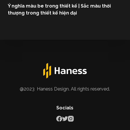
Ý nghĩa màu be trong thiết kế | Sắc màu thời
thượng trong thiết kế hiện đại
@2023 Haness Design. All rights reserved.
Socials