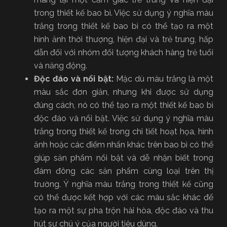
trong thiết kế bao bì. Việc sử dụng ý nghĩa màu
trắng trong thiết kế bao bì có thể tạo ra một
hình ảnh thời thượng, hiện đại và trẻ trung, hấp
dẫn đối với nhóm đối tượng khách hàng trẻ tuổi
và năng động.
Độc đáo và nổi bật:
Mặc dù màu trắng là một
màu sắc đơn giản, nhưng khi được sử dụng
đúng cách, nó có thể tạo ra một thiết kế bao bì
độc đáo và nổi bật. Việc sử dụng ý nghĩa màu
trắng trong thiết kế trong chi tiết hoạt họa, hình
ảnh hoặc các điểm nhấn khác trên bao bì có thể
giúp sản phẩm nổi bật và dễ nhận biết trong
đám đông các sản phẩm cùng loại trên thị
trường. Ý nghĩa màu trắng trong thiết kế cũng
có thể được kết hợp với các màu sắc khác để
tạo ra một sự pha trộn hài hòa, độc đáo và thu
hút sự chú ý của người tiêu dùng.