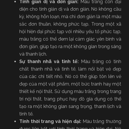
Tính giản dị và đơn giản:
Màu trắng còn đại
diện cho tính giản dị và đơn giản. Nó không cầu
kỳ, không hỗn loạn, mà chỉ đơn giản là một màu
sắc đơn thuần, không phức tạp. Trong một xã
hội hiện đại phức tạp với nhiều yếu tố phức tạp,
màu trắng có thể đem lại cảm giác yên bình và
đơn giản, giúp tạo ra một không gian trong sáng
và thanh lịch.
Sự thanh nhã và tinh tế:
Màu trắng có tính
chất thanh nhã và tinh tế, làm nổi bật vẻ đẹp
của các chi tiết nhỏ. Nó có thể giúp tôn lên vẻ
đẹp của một vật phẩm, một bức tranh hay một
thiết kế nội thất. Sử dụng màu trắng trong trang
trí nội thất, trang phục hay đồ gia dụng có thể
tạo ra một không gian sang trọng, thanh lịch và
tinh tế.
Tính thời trang và hiện đại:
Màu trắng thường
được liên kết với tính thời trang và hiện đại. Nó