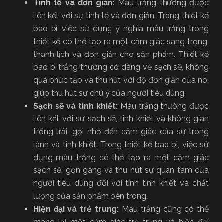
Tinh tế và đơn giản:
Màu trắng thường được
liên kết với sự tinh tế và đơn giản. Trong thiết kế
bao bì, việc sử dụng ý nghĩa màu trắng trong
thiết kế có thể tạo ra một cảm giác sang trọng,
thanh lịch và đơn giản cho sản phẩm. Thiết kế
bao bì trắng thường có dáng vẻ sạch sẽ, không
quá phức tạp và thu hút với độ đơn giản của nó,
giúp thu hút sự chú ý của người tiêu dùng.
Sạch sẽ và tinh khiết:
Màu trắng thường được
liên kết với sự sạch sẽ, tinh khiết và không gian
trống trải, gợi nhớ đến cảm giác của sự trong
lành và tinh khiết. Trong thiết kế bao bì, việc sử
dụng màu trắng có thể tạo ra một cảm giác
sạch sẽ, gọn gàng và thu hút sự quan tâm của
người tiêu dùng đối với tính tinh khiết và chất
lượng của sản phẩm bên trong.
Hiện đại và trẻ trung:
Màu trắng cũng có thể
mang lại một cảm giác trẻ trung và hiện đại