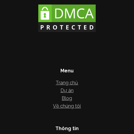
Menu
Trang chủ
Dự án
Blog
Về chúng tôi
Thông tin