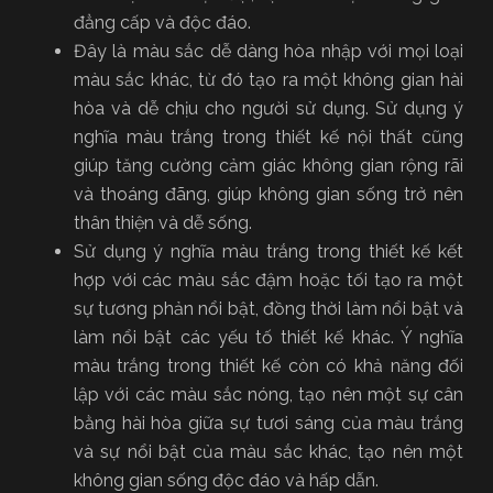
đẳng cấp và độc đáo.
Đây là màu sắc dễ dàng hòa nhập với mọi loại
màu sắc khác, từ đó tạo ra một không gian hài
hòa và dễ chịu cho người sử dụng. Sử dụng ý
nghĩa màu trắng trong thiết kế nội thất cũng
giúp tăng cường cảm giác không gian rộng rãi
và thoáng đãng, giúp không gian sống trở nên
thân thiện và dễ sống.
Sử dụng ý nghĩa màu trắng trong thiết kế kết
hợp với các màu sắc đậm hoặc tối tạo ra một
sự tương phản nổi bật, đồng thời làm nổi bật và
làm nổi bật các yếu tố thiết kế khác. Ý nghĩa
màu trắng trong thiết kế còn có khả năng đối
lập với các màu sắc nóng, tạo nên một sự cân
bằng hài hòa giữa sự tươi sáng của màu trắng
và sự nổi bật của màu sắc khác, tạo nên một
không gian sống độc đáo và hấp dẫn.