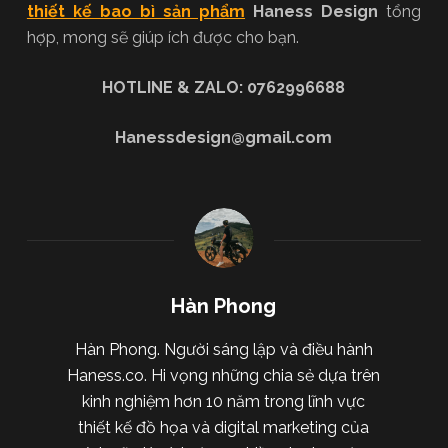
thiết kế bao bì sản phẩm
Haness Design
tổng
hợp, mong sẽ giúp ích được cho bạn.
HOTLINE & ZALO: 0762996688
Hanessdesign@gmail.com
Hàn Phong
Hàn Phong. Người sáng lập và điều hành
Haness.co. Hi vọng những chia sẻ dựa trên
kinh nghiệm hơn 10 năm trong lĩnh vực
thiết kế đồ họa và digital marketing của