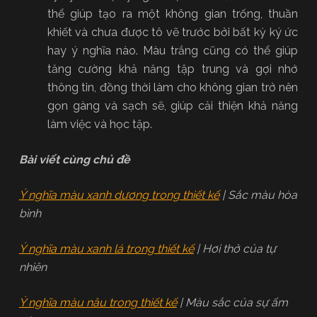
thể giúp tạo ra một không gian trống, thuần
khiết và chưa được tô vẽ trước bởi bất kỳ ký ức
hay ý nghĩa nào. Màu trắng cũng có thể giúp
tăng cường khả năng tập trung và gợi nhớ
thông tin, đồng thời làm cho không gian trở nên
gọn gàng và sạch sẽ, giúp cải thiện khả năng
làm việc và học tập.
Bài viết cùng chủ đề
Ý nghĩa màu xanh dương trong thiết kế
| Sắc màu hòa
bình
Ý nghĩa màu xanh lá trong thiết kế
| Hơi thở của tự
nhiên
Ý nghĩa màu nâu trong thiết kế
| Màu sắc của sự ấm