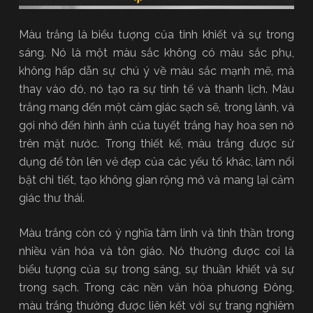
Màu trắng là biểu tượng của tinh khiết và sự trong
sáng. Nó là một màu sắc không có màu sắc phụ,
không hấp dẫn sự chú ý về màu sắc mạnh mẽ, mà
thay vào đó, nó tạo ra sự tinh tế và thanh lịch. Màu
trắng mang đến một cảm giác sạch sẽ, trong lành, và
gợi nhớ đến hình ảnh của tuyết trắng hay hoa sen nở
trên mặt nước. Trong thiết kế, màu trắng được sử
dụng để tôn lên vẻ đẹp của các yếu tố khác, làm nổi
bật chi tiết, tạo không gian rộng mở và mang lại cảm
giác thư thái.
Màu trắng còn có ý nghĩa tâm linh và tinh thần trong
nhiều văn hóa và tôn giáo. Nó thường được coi là
biểu tượng của sự trong sáng, sự thuần khiết và sự
trong sạch. Trong các nền văn hóa phương Đông,
màu trắng thường được liên kết với sự trang nghiêm