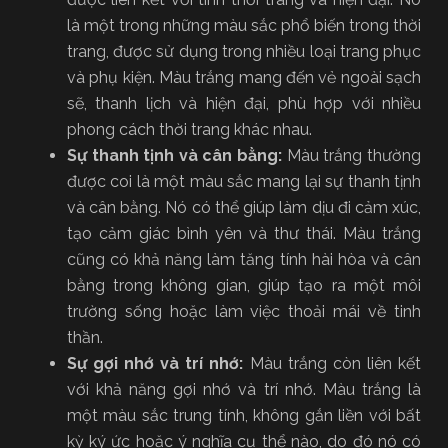
là một trong những màu sắc phổ biến trong thời
trang, được sử dụng trong nhiều loại trang phục
và phụ kiện. Màu trắng mang đến vẻ ngoài sạch
sẽ, thanh lịch và hiện đại, phù hợp với nhiều
phong cách thời trang khác nhau.
Sự thanh tịnh và cân bằng:
Màu trắng thường
được coi là một màu sắc mang lại sự thanh tịnh
và cân bằng. Nó có thể giúp làm dịu đi cảm xúc,
tạo cảm giác bình yên và thư thái. Màu trắng
cũng có khả năng làm tăng tính hài hòa và cân
bằng trong không gian, giúp tạo ra một môi
trường sống hoặc làm việc thoải mái về tinh
thần.
Sự gợi nhớ và trí nhớ:
Màu trắng còn liên kết
với khả năng gợi nhớ và trí nhớ. Màu trắng là
một màu sắc trung tính, không gắn liền với bất
kỳ ký ức hoặc ý nghĩa cụ thể nào, do đó nó có