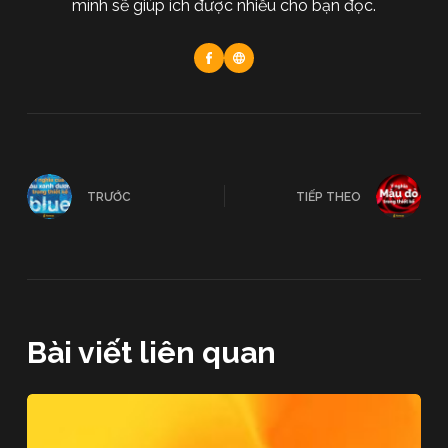
mình sẽ giúp ích được nhiều cho bạn đọc.
TRƯỚC
TIẾP THEO
Bài viết liên quan