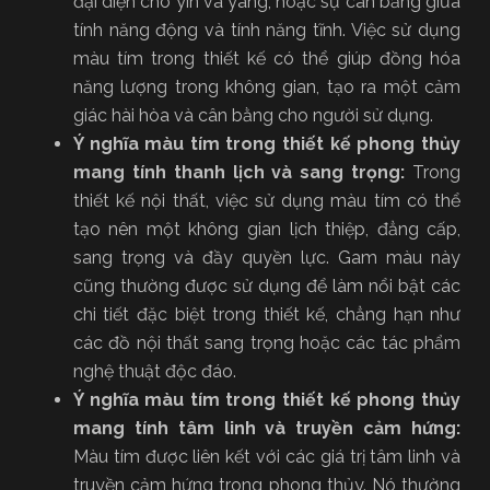
đại diện cho yin và yang, hoặc sự cân bằng giữa
tính năng động và tính năng tĩnh. Việc sử dụng
màu tím trong thiết kế có thể giúp đồng hóa
năng lượng trong không gian, tạo ra một cảm
giác hài hòa và cân bằng cho người sử dụng.
Ý nghĩa màu tím trong thiết kế phong thủy
mang tính thanh lịch và sang trọng:
Trong
thiết kế nội thất, việc sử dụng màu tím có thể
tạo nên một không gian lịch thiệp, đẳng cấp,
sang trọng và đầy quyền lực. Gam màu này
cũng thường được sử dụng để làm nổi bật các
chi tiết đặc biệt trong thiết kế, chẳng hạn như
các đồ nội thất sang trọng hoặc các tác phẩm
nghệ thuật độc đáo.
Ý nghĩa màu tím trong thiết kế phong thủy
mang tính tâm linh và truyền cảm hứng:
Màu tím được liên kết với các giá trị tâm linh và
truyền cảm hứng trong phong thủy. Nó thường