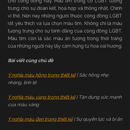
cho cộng đồng này. Màu tím trong cờ LGBT tượng
trưng cho sự đoàn kết, hoà hợp và thống nhất. Chính
vì thế, hiện nay những người thuộc cộng đồng LGBT
rất yêu thích và lựa chọn màu tím. Không chỉ là màu
tượng trưng cho sự bình đẳng của cộng đồng LGBT.
Màu tím còn là sắc màu ấn tượng trong thời trang
của những người này lấy cảm hứng từ hoa oải hương.
Bài viết cùng chủ đề
Ý nghĩa màu hồng trong thiết kế
| Sắc hồng nhẹ
nhàng, tinh tế
Ý nghĩa màu vàng trong thiết kế
| Tận dụng sức mạnh
của màu vàng
Ý nghĩa màu đen trong thiết kế
| Sự quyền lực và bí ẩn