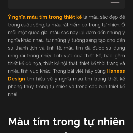
Ý nghĩa màu tím trong thiết kế
là màu sắc đẹp đẽ
trong cuộc sống, là màu rất hiếm có trong tự nhiên. Ở
mỗi một quốc gia, màu sắc này lại đem đến những ý
nghĩa khác nhau, từ những ý tưởng sáng tạo cho đến
sự thanh lịch và tinh tế, màu tím đã được sử dụng
rộng rãi trong nhiều lĩnh vực của thiết kế, bao gồm
thiết kế đồ họa, thiết kế nội thất, thiết kế thời trang và
nhiều lĩnh vực khác. Trong bài viết hãy cùng
Haness
Design
tìm hiểu về ý nghĩa màu tím trong thiết kế
phong thủy, trong tự nhiên và trong các bản thiết kế
nhé!
Màu tím trong tự nhiên