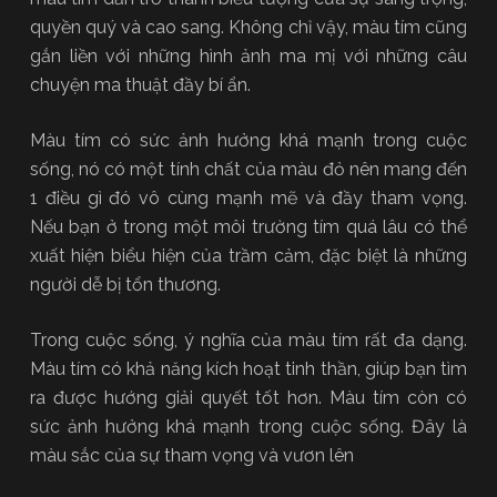
quyền quý và cao sang. Không chỉ vậy, màu tím cũng
gắn liền với những hình ảnh ma mị với những câu
chuyện ma thuật đầy bí ẩn.
Màu tím có sức ảnh hưởng khá mạnh trong cuộc
sống, nó có một tính chất của màu đỏ nên mang đến
1 điều gì đó vô cùng mạnh mẽ và đầy tham vọng.
Nếu bạn ở trong một môi trường tím quá lâu có thể
xuất hiện biểu hiện của trầm cảm, đặc biệt là những
người dễ bị tổn thương.
Trong cuộc sống, ý nghĩa của màu tím rất đa dạng.
Màu tím có khả năng kích hoạt tinh thần, giúp bạn tìm
ra được hướng giải quyết tốt hơn. Màu tím còn có
sức ảnh hưởng khá mạnh trong cuộc sống. Đây là
màu sắc của sự tham vọng và vươn lên