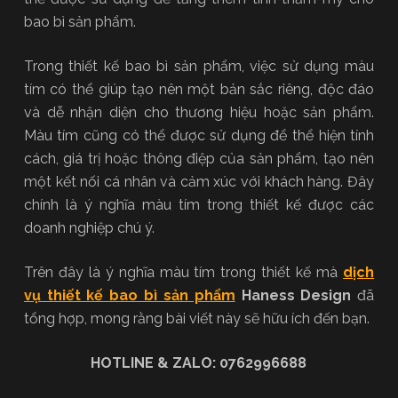
bao bì sản phẩm.
Trong thiết kế bao bì sản phẩm, việc sử dụng màu
tím có thể giúp tạo nên một bản sắc riêng, độc đáo
và dễ nhận diện cho thương hiệu hoặc sản phẩm.
Màu tím cũng có thể được sử dụng để thể hiện tính
cách, giá trị hoặc thông điệp của sản phẩm, tạo nên
một kết nối cá nhân và cảm xúc với khách hàng. Đây
chính là ý nghĩa màu tím trong thiết kế được các
doanh nghiệp chú ý.
Trên đây là ý nghĩa màu tím trong thiết kế mà
dịch
vụ thiết kế bao bì sản phẩm
Haness Design
đã
tổng hợp, mong rằng bài viết này sẽ hữu ích đến bạn.
HOTLINE & ZALO: 0762996688