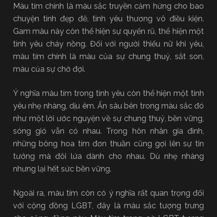
Màu tím chính là màu sắc truyền cảm hứng cho bao
chuyện tình đẹp đẽ, tình yêu thương vô điều kiện.
Gam màu này còn thể hiện sự quyến rũ, thể hiện một
tình yêu cháy nồng. Đối với người thiếu nữ khi yêu,
màu tím chính là màu của sự chung thuỷ, sắt son,
màu của sự chờ đợi.
Ý nghĩa màu tím trong tình yêu còn thể hiện một tình
yêu nhẹ nhàng, dịu êm. Ẩn sâu bên trong màu sắc đó
như một lời ước nguyện về sự chung thuỷ, bền vững,
sóng gió vẫn có nhau. Trong hôn nhân gia đình,
những bông hoa tím đơn thuần cũng gợi lên sự tin
tưởng mà đôi lứa dành cho nhau. Dù nhẹ nhàng
nhưng lại hết sức bền vững.
Ngoài ra, màu tím còn có ý nghĩa rất quan trọng đối
với cộng đồng LGBT, đây là màu sắc tượng trưng