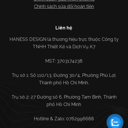
Chính sách sửa đổi hoàn tiền
Liên hệ
HANESS DESIGN là thương hiệu trực thuộc Công ty
TNHH Thiết Kế và Dịch Vụ K7
MST: 3703174238
Trụ sở 1: Số 110/13, Đường 30/4, Phường Phú Lợi,
Thành phố Hồ Chí Minh.
Trụ sở 2: 27 Đường số 6, Phường Tam Bình, Thành
phố Hồ Chí Minh
Hotline & Zalo: 0762996688