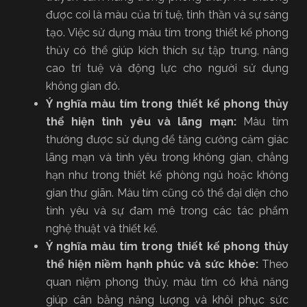
được coi là màu của trí tuệ, tinh thần và sự sáng
tạo. Việc sử dụng màu tím trong thiết kế phong
thủy có thể giúp kích thích sự tập trung, nâng
cao trí tuệ và động lực cho người sử dụng
không gian đó.
Ý nghĩa màu tím trong thiết kế phong thủy
thể hiện tình yêu và lãng mạn:
Màu tím
thường được sử dụng để tăng cường cảm giác
lãng mạn và tình yêu trong không gian, chẳng
hạn như trong thiết kế phòng ngủ hoặc không
gian thư giãn. Màu tím cũng có thể đại diện cho
tình yêu và sự đam mê trong các tác phẩm
nghệ thuật và thiết kế.
Ý nghĩa màu tím trong thiết kế phong thủy
thể hiện niềm hạnh phúc và sức khỏe:
Theo
quan niệm phong thủy, màu tím có khả năng
giúp cân bằng năng lượng và khôi phục sức