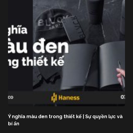
Ý nghĩa màu đen trong thiết kế | Sự quyền lực và
bí ẩn