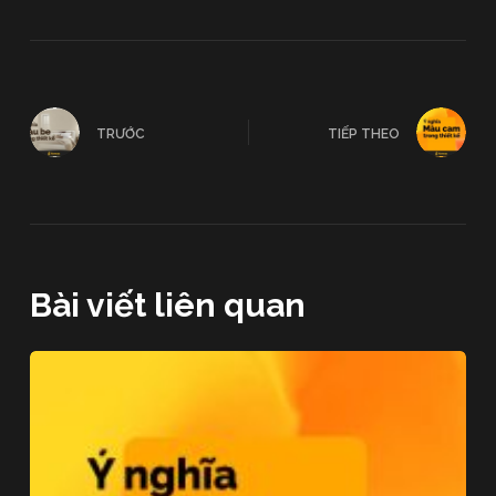
TRƯỚC
TIẾP THEO
Bài viết liên quan