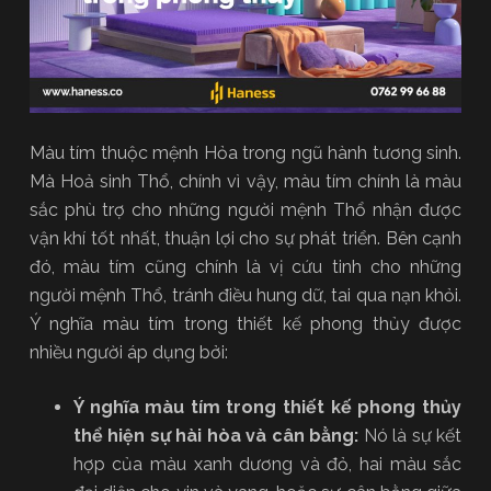
Màu tím thuộc mệnh Hỏa trong ngũ hành tương sinh.
Mà Hoả sinh Thổ, chính vì vậy, màu tím chính là màu
sắc phù trợ cho những người mệnh Thổ nhận được
vận khí tốt nhất, thuận lợi cho sự phát triển. Bên cạnh
đó, màu tím cũng chính là vị cứu tinh cho những
người mệnh Thổ, tránh điều hung dữ, tai qua nạn khỏi.
Ý nghĩa màu tím trong thiết kế phong thủy được
nhiều người áp dụng bởi:
Ý nghĩa màu tím trong thiết kế phong thủy
thể hiện sự hài hòa và cân bằng:
Nó là sự kết
hợp của màu xanh dương và đỏ, hai màu sắc