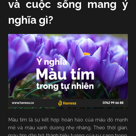
và cuộc sống mang ý
nghĩa gì?
Màu tím là sự kết hợp hoàn hảo của màu đỏ mạnh
mẽ và màu xanh dương nhẹ nhàng. Theo thời gian,
màu tím dần trở thành biểu tượng của sự sang trọng,