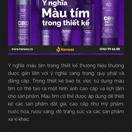
Ý nghĩa màu tím trong thiết kế thương hiệu thường
được gắn liền với ý nghĩa sang trọng, quý phái và
đẳng cấp. Trong thiết kế bao bì, việc sử dụng màu
tím có thể tạo ra một hình ảnh cao cấp và lịch lãm
cho sản phẩm. Màu tím có thể được áp dụng để thiết
kế các sản phẩm đắt giá, cao cấp như mỹ phẩm,
nước hoa, rượu vang, đồ trang sức và các sản phẩm
xa xỉ khác.