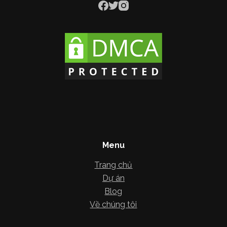
Menu
Trang chủ
Dự án
Blog
Về chúng tôi