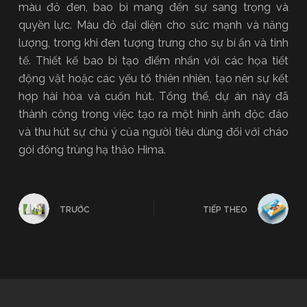
màu đỏ đen, bao bì mang đến sự sang trọng và
quyền lực. Màu đỏ đại diện cho sức mạnh và năng
lượng, trong khi đen tượng trưng cho sự bí ẩn và tinh
tế. Thiết kế bao bì tạo điểm nhấn với các họa tiết
động vật hoặc các yếu tố thiên nhiên, tạo nên sự kết
hợp hài hòa và cuốn hút. Tổng thể, dự án này đã
thành công trong việc tạo ra một hình ảnh độc đáo
và thu hút sự chú ý của người tiêu dùng đối với cháo
gói đông trùng hạ thảo Hima.
TRƯỚC
TIẾP THEO