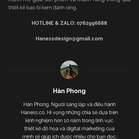
thiết kế bao bì kem đánh răng.
HOTLINE & ZALO: 0762996688
Hanessdesign@gmail.com
Hàn Phong
Hàn Phong. Người sáng lập và điều hành
Haness.co. Hi vọng những chia sẻ dựa trên
kinh nghiệm hơn 10 năm trong lĩnh vực
thiết kế đồ họa và digital marketing của
mình sẽ giúp ích được nhiều cho bạn đọc.