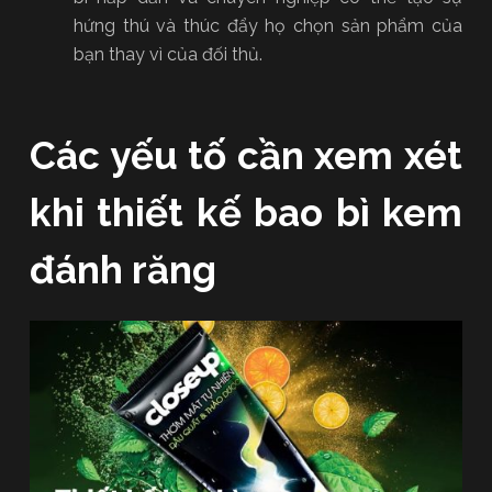
hứng thú và thúc đẩy họ chọn sản phẩm của
bạn thay vì của đối thủ.
Các yếu tố cần xem xét
khi thiết kế bao bì kem
đánh răng