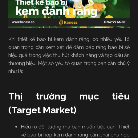
Khi thiết kế bao bì kem đánh răng, có nhiều yếu tố
quan trọng cần xem xét để đảm bảo rằng bao bì sẽ
hiệu quả trong việc thu hút khách hàng và tạo dấu ấn
thương hiệu. Một số yếu tố quan trọng bạn cần chú ý
như là:
Thị trường mục tiêu
(Target Market)
Hiểu rõ đối tượng mà bạn muốn tiếp cận. Thiết
kế bao bì hộp kem đánh răng cần phải phù hợp