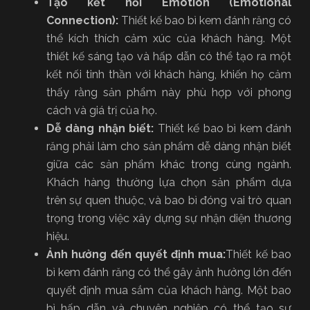
Tạo kết nối Emotion (Emotional
Connection):
Thiết kế bao bì kem đánh răng
có
thể kích thích cảm xúc của khách hàng. Một
thiết kế sáng tạo và hấp dẫn có thể tạo ra một
kết nối tinh thần với khách hàng, khiến họ cảm
thấy rằng sản phẩm này phù hợp với phong
cách và giá trị của họ.
Dễ dàng nhận biết:
Thiết kế bao bì kem đánh
răng phải làm cho sản phẩm dễ dàng nhận biết
giữa các sản phẩm khác trong cùng ngành.
Khách hàng thường lựa chọn sản phẩm dựa
trên sự quen thuộc, và bao bì đóng vai trò quan
trọng trong việc xây dựng sự nhận diện thương
hiệu.
Ảnh hưởng đến quyết định mua:
Thiết kế bao
bì kem đánh răng có thể gây ảnh hưởng lớn đến
quyết định mua sắm của khách hàng. Một bao
bì hấp dẫn và chuyên nghiệp có thể tạo sự