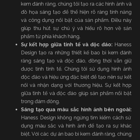
kem đánh răng, chúng tôi tạo ra các hình ảnh và
đồ họa sáng tạo để thể hiện rõ ràng tính năng
và công dụng nổi bật của sản phẩm. Điều này
giúp thu hút sự chú ý và hiểu rõ hơn về sản
phẩm từ phía khách hàng.
Sự kết hợp giữa tinh tế và độc đáo:
Haness
Design tạo ra những thiết kế bao bì kem đánh
răng sáng tạo và độc đáo, đồng thời vẫn giữ
được tính tinh tế. Chúng tôi sử dụng hình ảnh
độc đáo và hiệu ứng đặc biệt để tạo nên sự kết
nối và nhận dạng với thương hiệu. Sự kết hợp
giữa tinh tế và độc đáo giúp sản phẩm nổi bật
trong đám đông.
Sáng tạo qua màu sắc hình ảnh bên ngoài:
Haness Design không ngừng tìm kiếm cách sử
dụng màu sắc và hình ảnh để tạo ra sự khác
biệt. Với các dự án bao bì kem đánh răng, chúng