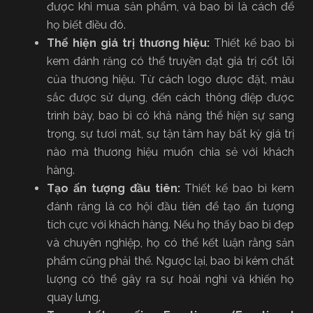
được khi mua sản phẩm, và bao bì là cách để
họ biết điều đó.
Thể hiện giá trị thương hiệu:
Thiết kế bao bì
kem đánh răng có thể truyền đạt giá trị cốt lõi
của thương hiệu. Từ cách logo được đặt, màu
sắc được sử dụng, đến cách thông điệp được
trình bày, bao bì có khả năng thể hiện sự sang
trọng, sự tươi mát, sự tận tâm hay bất kỳ giá trị
nào mà thương hiệu muốn chia sẻ với khách
hàng.
Tạo ấn tượng đầu tiên:
Thiết kế bao bì kem
đánh răng
là cơ hội đầu tiên để tạo ấn tượng
tích cực với khách hàng. Nếu họ thấy bao bì đẹp
và chuyên nghiệp, họ có thể kết luận rằng sản
phẩm cũng phải thế. Ngược lại, bao bì kém chất
lượng có thể gây ra sự hoài nghi và khiến họ
quay lưng.