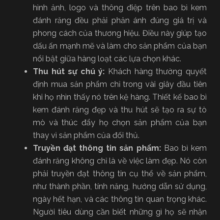
hình ảnh, logo và thông điệp trên bao bì kem
đánh răng đều phải phản ánh đúng giá trị và
phong cách của thương hiệu. Điều này giúp tạo
dấu ấn mạnh mẽ và làm cho sản phẩm của bạn
nổi bật giữa hàng loạt các lựa chọn khác.
Thu hút sự chú ý:
Khách hàng thường quyết
định mua sản phẩm chỉ trong vài giây đầu tiên
khi họ nhìn thấy nó trên kệ hàng. Thiết kế bao bì
kem đánh răng đẹp và thu hút sẽ tạo ra sự tò
mò và thúc đẩy họ chọn sản phẩm của bạn
thay vì sản phẩm của đối thủ.
Truyền đạt thông tin sản phẩm:
Bao bì kem
đánh răng không chỉ là về việc làm đẹp. Nó còn
phải truyền đạt thông tin cụ thể về sản phẩm,
như thành phần, tính năng, hướng dẫn sử dụng,
ngày hết hạn, và các thông tin quan trọng khác.
Người tiêu dùng cần biết những gì họ sẽ nhận