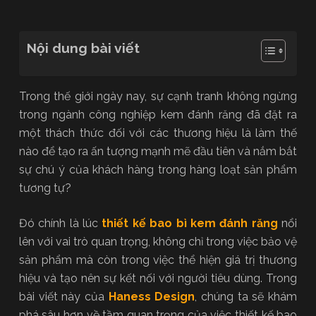
Nội dung bài viết
Trong thế giới ngày nay, sự cạnh tranh không ngừng
trong ngành công nghiệp kem đánh răng đã đặt ra
một thách thức đối với các thương hiệu là làm thế
nào để tạo ra ấn tượng mạnh mẽ đầu tiên và nắm bắt
sự chú ý của khách hàng trong hàng loạt sản phẩm
tương tự?
Đó chính là lúc
thiết kế bao bì kem đánh răng
nổi
lên với vai trò quan trọng, không chỉ trong việc bảo vệ
sản phẩm mà còn trong việc thể hiện giá trị thương
hiệu và tạo nên sự kết nối với người tiêu dùng. Trong
bài viết này của
Haness Design
, chúng ta sẽ khám
phá sâu hơn về tầm quan trọng của việc thiết kế bao