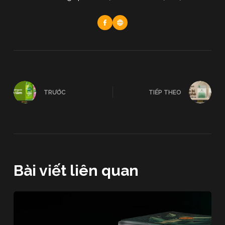
TRƯỚC
TIẾP THEO
Bài viết liên quan