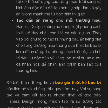
tôi có thể sử dụng các tông màu tươi sáng và
hình ảnh độc đáo để tạo nên sự hấp dẫn và gây
ấn tượng mạnh mẽ từ góc nhìn thị giác.
Tạo dấu ấn riêng cho mỗi thương hiệu:
Haness Design không áp dụng một phong cách
thiết kế duy nhất cho tất cả các dự án. Thay
vào đó, chúng tôi tạo ra những dấu ấn riêng biệt
cho từng thương hiệu thông qua thiết kế bao bì
kem đánh răng. Từ phong cách hiện đại và tinh
tế đến sự độc đáo và sáng tạo, mỗi dự án được
cá nhân hóa để phản ánh chính bản sắc của
thương hiệu.
Để biết thêm thông tin và
báo giá thiết kế bao bì
,
hãy liên hệ với chúng tôi ngay hôm nay. Với sự sáng
tạo và cam kết tạo ra những thiết kế độc đáo,
Haness Design mong muốn tạo ra sự tương tác
mạnh mẽ giữa sản phẩm và khách hàng thông qua