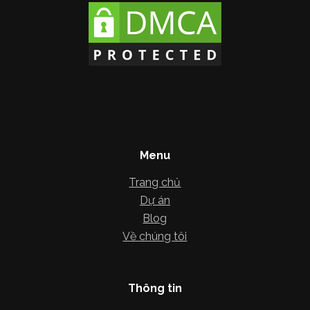
Menu
Trang chủ
Dự án
Blog
Về chúng tôi
Thông tin