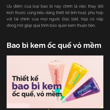
Ưu điểm của loại bao bì này chính là việc thay đổi
kích thước cùng kiểu dáng thiết kế linh hoạt, phù hợp
với tài chính của mọi người. Đặc biệt, hộp có nắp
đóng mở giúp quá trình bảo quản kem thuận tiện.
Bao bì kem ốc quế vỏ mềm