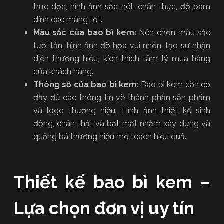
trục dọc, hình ảnh sắc nét, chân thực, độ bám
dính các màng tốt.
Màu sắc của bao bì kem:
Nên chọn màu sắc
tươi tắn, hình ảnh đồ họa vui nhộn, tạo sự nhận
diện thương hiệu, kích thích tâm lý mua hàng
của khách hàng.
Thông số của bao bì kem:
Bao bì kem cần có
đầy đủ các thông tin về thành phần sản phẩm
và logo thương hiệu. Hình ảnh thiết kế sinh
động, chân thật và bắt mắt nhằm xây dựng và
quảng bá thương hiệu một cách hiệu quả.
Thiết kế bao bì kem –
Lựa chọn đơn vị uy tín