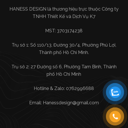
HANESS DESIGN là thương hiệu trực thuộc Công ty
TNHH Thiết Kế và Dịch Vụ K7
MST: 3703174238
Trụ sở 1: Số 110/13, Đường 30/4, Phường Phú Lợi,
Thành phố Hồ Chí Minh.
Trụ sở 2: 27 Đường số 6, Phường Tam Bình, Thành
phố Hồ Chí Minh
Hotline & Zalo: 0762996688
Email:
Hanessdesign@gmail.com