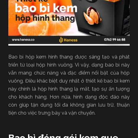
Bao bì hộp kem hình thang được sáng tạo và phát
triển từ loại hộp hình vuông. Vì vậy, dạng bao bì này
vẫn mang chức năng và đặc điểm nổi bật của hộp
vuông. Điều khác biệt duy nhất ở thiết kế bao bì kem
này chính là hộp hình thang lạ mắt, tạo sự ấn tượng
cho khách hàng. Hơn nữa, hình dạng độc đáo này
còn giúp tận dụng tối đa không gian lưu trữ, thuận
tiện cho việc trưng bày và vận chuyển.
Bao bì đóng gói kem que