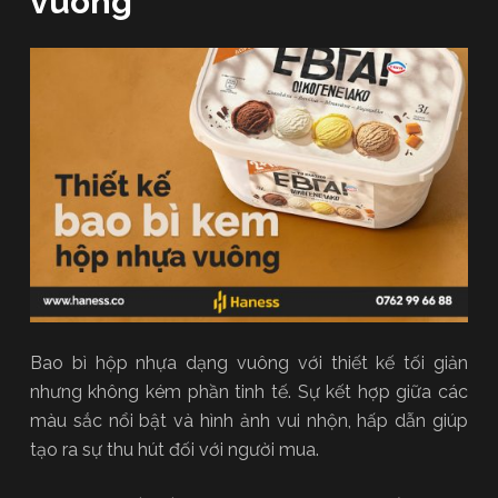
vuông
Bao bì hộp nhựa dạng vuông với thiết kế tối giản
nhưng không kém phần tinh tế. Sự kết hợp giữa các
màu sắc nổi bật và hình ảnh vui nhộn, hấp dẫn giúp
tạo ra sự thu hút đối với người mua.