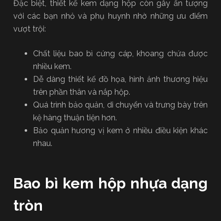
Đặc biệt, thiết kế kem dạng hộp còn gây ấn tượng
với các bạn nhỏ và phụ huynh nhờ những ưu điểm
vượt trội:
Chất liệu bao bì cứng cáp, khoang chứa được
nhiều kem.
Dễ dàng thiết kế đồ họa, hình ảnh thương hiệu
trên phần thân và nắp hộp.
Quá trình bảo quản, di chuyển và trưng bày trên
kệ hàng thuận tiện hơn.
Bảo quản hương vị kem ở nhiều điều kiện khác
nhau.
Bao bì kem hộp nhựa dạng
tròn