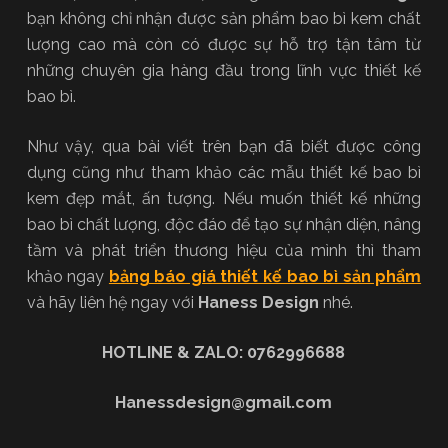
bạn không chỉ nhận được sản phẩm bao bì kem chất
lượng cao mà còn có được sự hỗ trợ tận tâm từ
những chuyên gia hàng đầu trong lĩnh vực thiết kế
bao bì.
Như vậy, qua bài viết trên bạn đã biết được công
dụng cũng như tham khảo các mẫu thiết kế bao bì
kem đẹp mắt, ấn tượng. Nếu muốn thiết kế những
bao bì chất lượng, độc đáo để tạo sự nhận diện, nâng
tầm và phát triển thương hiệu của mình thì tham
khảo ngay
bảng báo giá thiết kế bao bì sản phẩm
và hãy liên hệ ngay với
Haness Design
nhé.
HOTLINE & ZALO: 0762996688
Hanessdesign@gmail.com