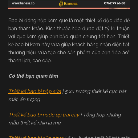
Bao bì đóng hộp kem que là một thiết kế độc đáo để
bạn tham khảo. Kích thước hộp được đặt tỷ lệ thuận
với que kem giúp bạn bảo quản chúng tốt hơn. Thiết
kế bao bì kem này vừa giúp khách hàng nhận diện tốt
thương hiệu, vừa tạo cho sản phẩm của bạn “lớp áo”
thanh lịch, cao cấp.
Có thể bạn quan tâm
Thiết kế bao bì hộp sữa
| 5 xu hướng thiết kế cực bắt
mắt, ấn tượng
Thiết kế bao bì nước ép trái cây
| Tổng hợp những
mẫu thiết kế nhìn là mê