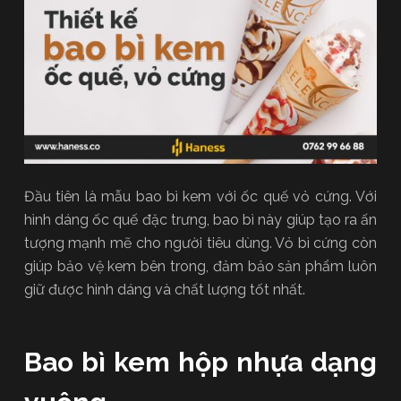
Đầu tiên là mẫu bao bì kem với ốc quế vỏ cứng. Với
hình dáng ốc quế đặc trưng, bao bì này giúp tạo ra ấn
tượng mạnh mẽ cho người tiêu dùng. Vỏ bì cứng còn
giúp bảo vệ kem bên trong, đảm bảo sản phẩm luôn
giữ được hình dáng và chất lượng tốt nhất.
Bao bì kem hộp nhựa dạng