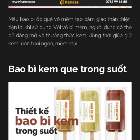
Mẫu bao bì ốc quế vỏ mềm tạo cảm giác thân thiện,
tiện lợi khi sử dụng. Với vỏ bì mềm, người dùng có thể
dễ dàng mở và thưởng thức kem, đồng thời giúp giữ
kem luôn tươi ngon, mềm mại.
Bao bì kem que trong suốt