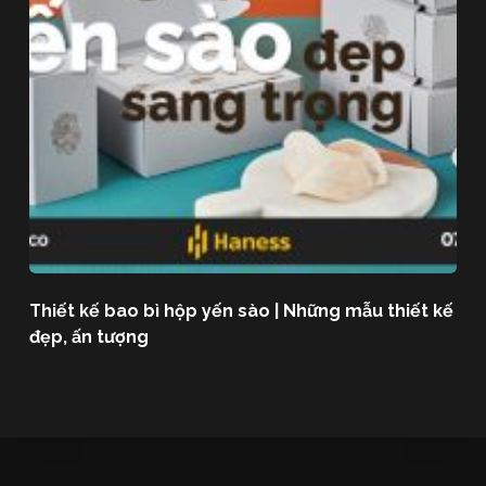
Thiết kế bao bì hộp yến sào | Những mẫu thiết kế
đẹp, ấn tượng