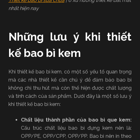
Thiết kế bao bì sữa chua
| 6 xu hướng thiết kế bắt mắt
nhất hiện nay
Những lưu ý khi thiết
kế bao bì kem
Khi thiết kế bao bì kem, có một số yếu tố quan trọng
mà các nhà thiết kế cần chú ý để đảm bảo bao bì
không chỉ thu hút mà còn thể hiện được chất lượng
và tính cách của sản phẩm. Dưới đây là một số lưu ý
khi thiết kế bao bì kem:
Chất liệu thành phần của bao bì que kem:
Cấu trúc chất liệu bao bì đựng kem nên là:
OPP/PE, OPP/CPP, OPP/PP. Bao bì nên in theo