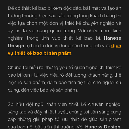
Để có thiết kế bao bì kem độc đáo, bắt mắt và tạo ấn
tượng thương hiệu sâu sắc trong lòng khách hàng thì
việc lựa chọn một đơn vị thiết kế chuyên nghiệp và
uy tín là vô cùng quan trọng. Với nhiều năm kinh
nghiệm trong lĩnh vực thiết kế bao bì,
Haness
Design
tự hào là đơn vị đứng đầu trong lĩnh vực
dịch
vụ thiết kế bao bì sản phẩm
.
Chúng tôi hiểu rõ những yếu tố quan trọng khi thiết kế
bao bì kem, từ việc hiểu rõ đối tượng khách hàng, thể
hiện rõ sản phẩm, đảm bảo tính tiện lợi cho người sử
dụng, đến việc bảo vệ sản phẩm.
Sở hữu đội ngũ nhân viên thiết kế chuyên nghiệp,
sáng tạo và đầy nhiệt huyết, chúng tôi sẵn sàng cung
cấp những giải pháp tối ưu nhất để giúp sản phẩm
của bạn nổi bật trên thị trường. Với
Haness Design
,