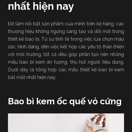
nhất hiện nay
Để làm nổi bật sản phẩm của mình trên kệ hàng, các
thương hiệu không ngừng sáng tạo và đổi mới trong
thiết kế bao bì. Từ sự tinh tế trong việc lựa chọn màu
sắc, hình dáng, đến việc kết hợp các yếu tố thân thiện
với môi trường, tất cả đều góp phần tạo nên những
mẫu bao bì kem ấn tượng, thu hút người tiêu dùng.
Dưới đây là tổng hợp các mẫu thiết kế bao bì kem
bắt mắt nhất hiện nay.
Bao bì kem ốc quế vỏ cứng