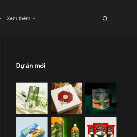
e
Xem thêm
Dự án mới