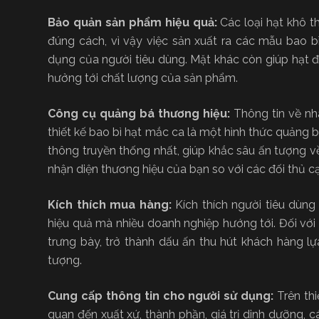
Bảo quản sản phẩm hiệu quả:
Các loại hạt khô 
đúng cách, vì vậy việc sản xuất ra các mẫu bao bì
dụng của người tiêu dùng. Mặt khác còn giúp hạt đ
hưởng tới chất lượng của sản phẩm.
Công cụ quảng bá thương hiệu:
Thông tin về nhã
thiết kế bao bì hạt mắc ca là một hình thức quảng 
thông truyền thống nhất, giúp khắc sâu ấn tượng v
nhận diện thương hiệu của bạn so với các đối thủ cạ
Kích thích mua hàng:
Kích thích người tiêu dùn
hiệu quả mà nhiều doanh nghiệp hướng tới. Đối với
trưng bày, trở thành dấu ấn thu hút khách hàng 
tượng.
Cung cấp thông tin cho người sử dụng:
Trên thi
quan đến xuất xứ, thành phần, giá trị dinh dưỡng, 