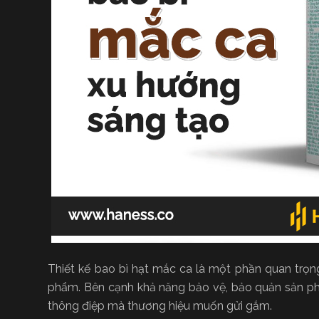
Thiết kế bao bì hạt mắc ca là một phần quan trọn
phẩm. Bên cạnh khả năng bảo vệ, bảo quản sản phẩ
thông điệp mà thương hiệu muốn gửi gắm.