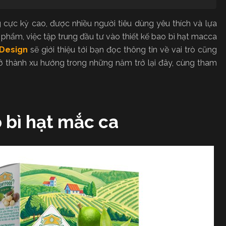
g cực kỳ cao, được nhiều người tiêu dùng yêu thích và lựa
phẩm, việc tập trung đầu tư vào thiết kế bao bì hạt macca
Design
sẽ giới thiệu tới bạn đọc thông tin về vai trò cũng
ở thành xu hướng trong những năm trở lại đây, cùng tham
o bì hạt mắc ca