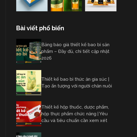
Bài viết phổ biến
Bảng báo giá thiết kế bao bì sản
phẩm – Đầy đủ, chi tiết cập nhật
2026
Thiết kế bao bì thức ăn gia súc |
Tạo ấn tượng với người chăn nuôi
Thiết kế hộp thuốc, dược phẩm,
hộp thực phẩm chức năng | Yêu
cầu và tiêu chuẩn cần xem xét