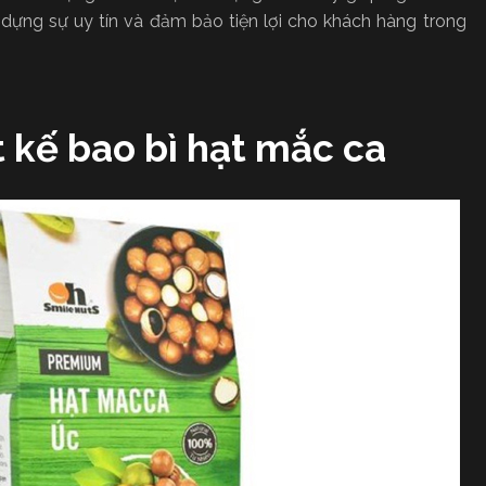
dựng sự uy tín và đảm bảo tiện lợi cho khách hàng trong
 kế bao bì hạt mắc ca