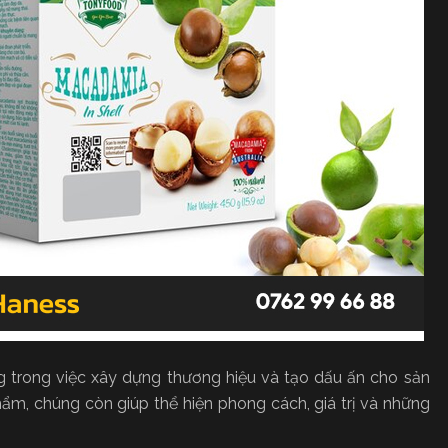
g trong việc xây dựng thương hiệu và tạo dấu ấn cho sản
m, chúng còn giúp thể hiện phong cách, giá trị và những