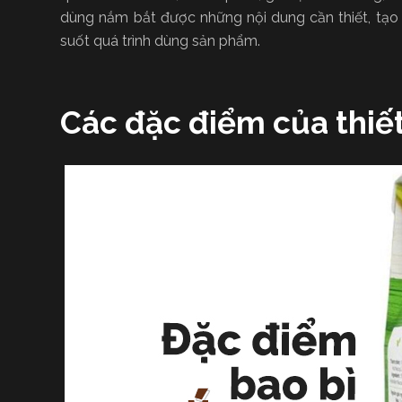
dùng nắm bắt được những nội dung cần thiết, tạo 
suốt quá trình dùng sản phẩm.
Các đặc điểm của thiết