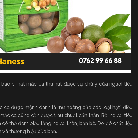
 bao bì hạt mắc ca thu hút được sự chú ý của người tiêu
 ca được mệnh danh là “nữ hoàng của các loại hạt” điều
 mắc ca cũng cần được trau chuốt cẩn thận. Bởi người tiêu
ó thể đem biếu tặng người thân, bạn bè. Do đó chất liệu
m và thương hiệu của bạn.