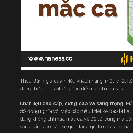
Theo đánh giá của nhiều khách hàng, một thiết kế
dùng thường có những đặc điểm chính như sau:
Chất liệu cao cấp, cứng cáp và sang trọng:
Mắc
đó đồng nghĩa với việc các mẫu thiết kế bao bì hạt
dùng không chỉ mua mắc ca về để sử dụng mà còn c
sản phẩm cao cấp sẽ giúp tăng giá trị cho sản phẩ