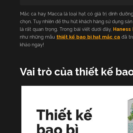
Mắc ca hay Macca là loại hạt có giá trị dinh dưỡn
chọn. Tuy nhiên để thu hút khách hàng sử dụng sản 
là rất quan trọng. Trong bài viết dưới đây,
Haness 
như những mẫu
thiết kế bao bì hạt mắc ca
đã tr
khảo ngay!
Vai trò của thiết kế ba