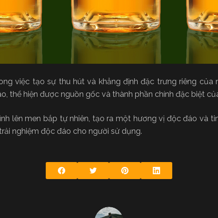
rong việc tạo sự thu hút và khẳng định đặc trưng riêng của
o, thể hiện được nguồn gốc và thành phần chính đặc biệt của
h lên men bắp tự nhiên, tạo ra một hương vị độc đáo và tin
trải nghiệm độc đáo cho người sử dụng.