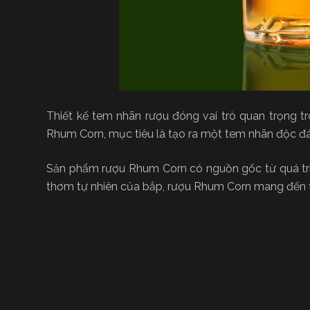
Thiết kế tem nhãn rượu đóng vai trò quan trọng t
Rhum Corn, mục tiêu là tạo ra một tem nhãn độc đá
Sản phẩm rượu Rhum Corn có nguồn gốc từ quá trìn
thơm tự nhiên của bắp, rượu Rhum Corn mang đến 