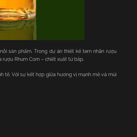
 mỗi sản phẩm. Trong dự án thiết kế tem nhãn rượu
 rượu Rhum Corn – chiết xuất từ bắp.
h tế. Với sự kết hợp giữa hương vị mạnh mẽ và mùi