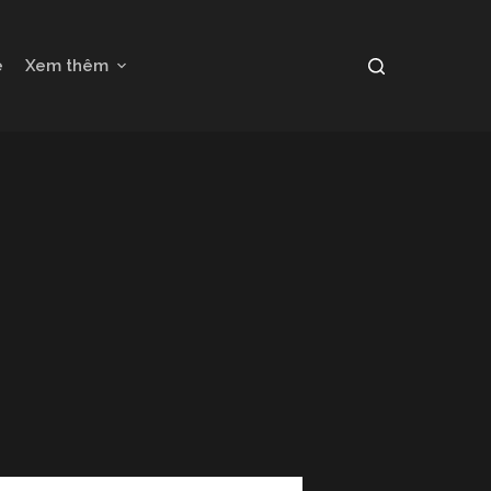
e
Xem thêm